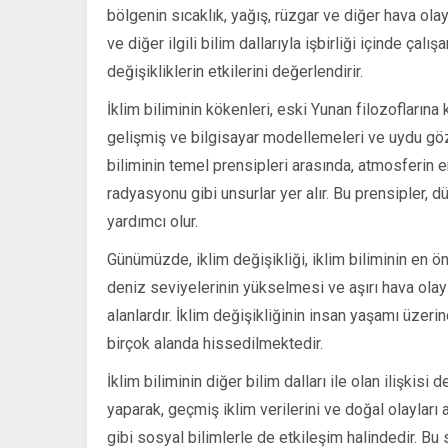
bölgenin sıcaklık, yağış, rüzgar ve diğer hava olayla
ve diğer ilgili bilim dallarıyla işbirliği içinde çal
değişikliklerin etkilerini değerlendirir.
İklim biliminin kökenleri, eski Yunan filozofların
gelişmiş ve bilgisayar modellemeleri ve uydu gözle
biliminin temel prensipleri arasında, atmosferin e
radyasyonu gibi unsurlar yer alır. Bu prensipler, 
yardımcı olur.
Günümüzde, iklim değişikliği, iklim biliminin en ön
deniz seviyelerinin yükselmesi ve aşırı hava olaylar
alanlardır. İklim değişikliğinin insan yaşamı üzerin
birçok alanda hissedilmektedir.
İklim biliminin diğer bilim dalları ile olan ilişkisi d
yaparak, geçmiş iklim verilerini ve doğal olayları
gibi sosyal bilimlerle de etkileşim halindedir. Bu