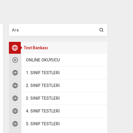
Test Bankası
ONLINE OKUYUCU
1. SINIF TESTLERI
2. SINIF TESTLERI
3. SINIF TESTLERI
4. SINIF TESTLERI
5. SINIF TESTLERI