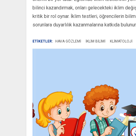
bilinci kazandırmak, onları gelecekteki iklim değişi
kritik bir rol oynar. İklim testleri, öğrencilerin 
sorunlara duyarlılık kazanmalarına katkıda bulunur
ETİKETLER:
HAVA GÖZLEMI
IKLIM BILIMI
KLIMATOLOJI