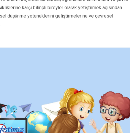
kliklerine karşı bilinçli bireyler olarak yetiştirmek açısından
bilimsel düşünme yeteneklerini geliştirmelerine ve çevresel
.