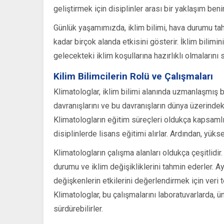
geliştirmek için disiplinler arası bir yaklaşım ben
Günlük yaşamımızda, iklim bilimi, hava durumu tahm
kadar birçok alanda etkisini gösterir. İklim bilimin
gelecekteki iklim koşullarına hazırlıklı olmalarını s
Kilim Bilimcilerin Rolü ve Çalışmaları
Klimatologlar, iklim bilimi alanında uzmanlaşmış b
davranışlarını ve bu davranışların dünya üzerindeki
Klimatologların eğitim süreçleri oldukça kapsamlıd
disiplinlerde lisans eğitimi alırlar. Ardından, yüks
Klimatologların çalışma alanları oldukça çeşitlidir
durumu ve iklim değişikliklerini tahmin ederler. A
değişkenlerin etkilerini değerlendirmek için ver
Klimatologlar, bu çalışmalarını laboratuvarlarda, 
sürdürebilirler.